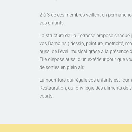
2 à 3 de ces membres veillent en permanence a
vos enfants.
La structure de La Terrasse propose chaque j
vos Bambins ( dessin, peinture, motricité, mo
aussi de l’éveil musical grâce à la présence d
Elle dispose aussi d’un extérieur pour que v
de sorties en plein air.
La nourriture qui régale vos enfants est fourni
Restauration, qui privilégie des aliments de s
courts.