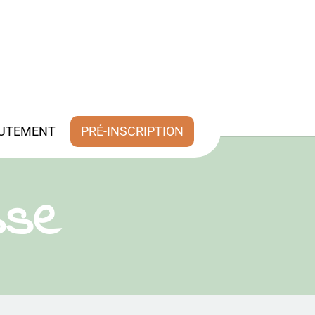
UTEMENT
PRÉ-INSCRIPTION
sse