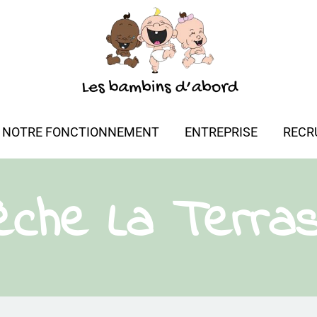
NOTRE FONCTIONNEMENT
ENTREPRISE
RECR
èche La Terra