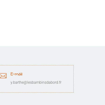
E-mail

y.barthe@lesbambinsdabord.fr