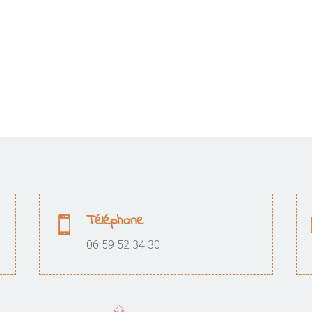
Téléphone

06 59 52 34 30