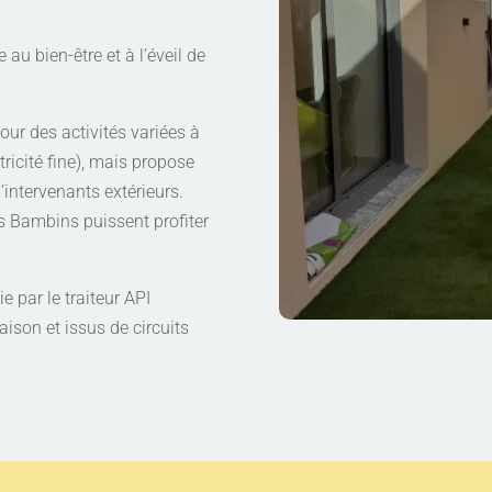
u bien-être et à l’éveil de
our des activités variées à
tricité fine), mais propose
’intervenants extérieurs.
os Bambins puissent profiter
e par le traiteur API
aison et issus de circuits