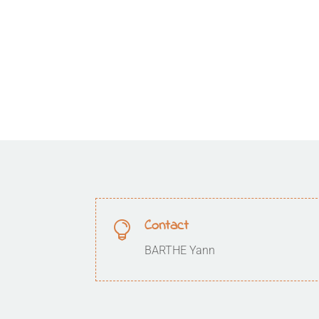
Contact

BARTHE Yann