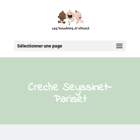
Sélectionner une page
Creche Seyssinet-
Pariset