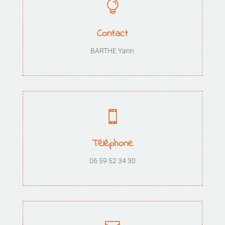

Contact
BARTHE Yann

Téléphone
06 59 52 34 30