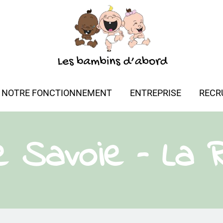
NOTRE FONCTIONNEMENT
ENTREPRISE
RECR
 Savoie – La 