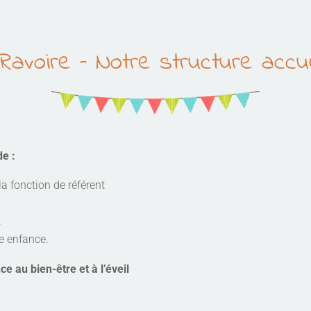
avoire – Notre structure accu
de :
a fonction de référent
.
te enfance.
 au bien-être et à l’éveil