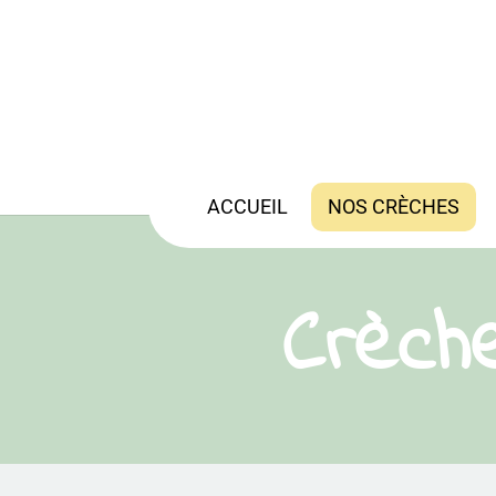
ACCUEIL
NOS CRÈCHES
Crèche