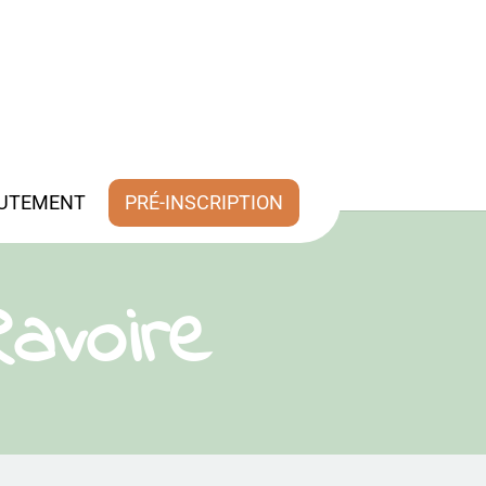
UTEMENT
PRÉ-INSCRIPTION
Ravoire